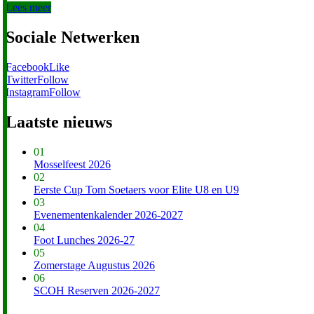
Lees meer
Sociale Netwerken
Facebook
Like
Twitter
Follow
Instagram
Follow
Laatste nieuws
01
Mosselfeest 2026
02
Eerste Cup Tom Soetaers voor Elite U8 en U9
03
Evenementenkalender 2026-2027
04
Foot Lunches 2026-27
05
Zomerstage Augustus 2026
06
SCOH Reserven 2026-2027