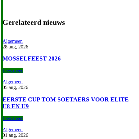
Gerelateerd nieuws
Algemeen
28 aug, 2026
MOSSELFEEST 2026
Lees meer
Algemeen
05 aug, 2026
EERSTE CUP TOM SOETAERS VOOR ELITE
U8 EN U9
Lees meer
Algemeen
01 aug, 2026