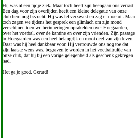
Hij was al een tijdje ziek. Maar toch heeft zijn heengaan ons verrast.
Een dag voor zijn overlijden heeft een kleine delegatie van onze
club hem nog bezocht. Hij was fel verzwakt en zag er moe uit. Maar
toch zagen we tijdens het gesprek een glimlach om zijn mond
verschijnen toen we herinneringen oprakelden over Hoegaarden,
over het voetbal, over de kantine en over zijn vrienden. Zijn passage
in Hoegaarden was een heel belangrijk en mooi deel van zijn leven.
Daar was hij heel dankbaar voor. Hij vertrouwde ons nog toe dat
zijn laatste wens was, begraven te worden in het voetbaltruitje van
onze club, dat hij bij een vorige gelegenheid als geschenk gekregen
had.
Het ga je goed, Gerard!