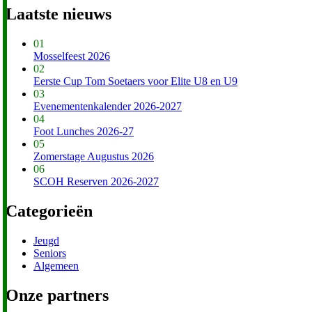
Laatste nieuws
01
Mosselfeest 2026
02
Eerste Cup Tom Soetaers voor Elite U8 en U9
03
Evenementenkalender 2026-2027
04
Foot Lunches 2026-27
05
Zomerstage Augustus 2026
06
SCOH Reserven 2026-2027
Categorieën
Jeugd
Seniors
Algemeen
Onze partners