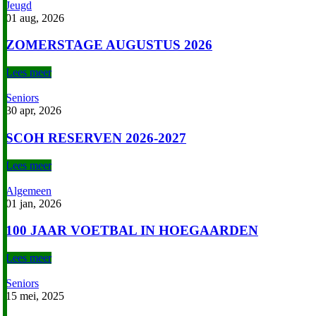
Jeugd
01 aug, 2026
ZOMERSTAGE AUGUSTUS 2026
Lees meer
Seniors
30 apr, 2026
SCOH RESERVEN 2026-2027
Lees meer
Algemeen
01 jan, 2026
100 JAAR VOETBAL IN HOEGAARDEN
Lees meer
Seniors
15 mei, 2025