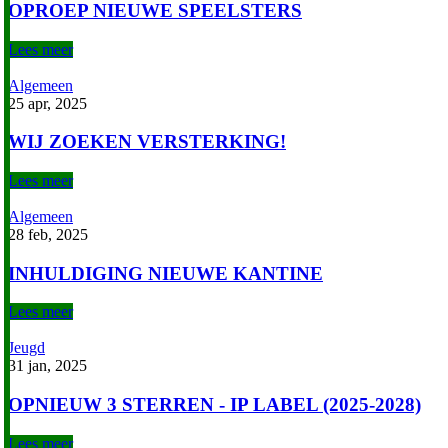
OPROEP NIEUWE SPEELSTERS
Lees meer
Algemeen
25 apr, 2025
WIJ ZOEKEN VERSTERKING!
Lees meer
Algemeen
28 feb, 2025
INHULDIGING NIEUWE KANTINE
Lees meer
Jeugd
31 jan, 2025
OPNIEUW 3 STERREN - IP LABEL (2025-2028)
Lees meer