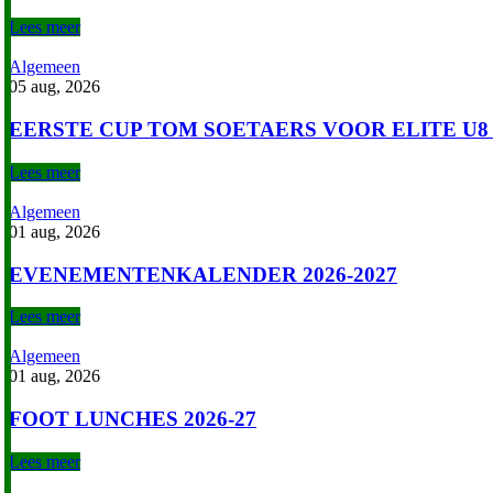
Lees meer
Algemeen
05 aug, 2026
EERSTE CUP TOM SOETAERS VOOR ELITE U8 
Lees meer
Algemeen
01 aug, 2026
EVENEMENTENKALENDER 2026-2027
Lees meer
Algemeen
01 aug, 2026
FOOT LUNCHES 2026-27
Lees meer