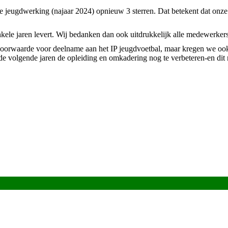
 jeugdwerking (najaar 2024) opnieuw 3 sterren. Dat betekent dat onze 
ele jaren levert. Wij bedanken dan ook uitdrukkelijk alle medewerkers, t
e voorwaarde voor deelname aan het IP jeugdvoetbal, maar kregen we oo
e volgende jaren de opleiding en omkadering nog te verbeteren-en dit 