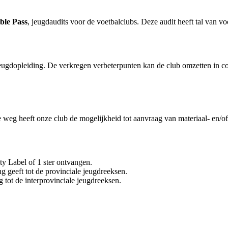
ble Pass
, jeugdaudits voor de voetbalclubs. Deze audit heeft tal van v
jeugdopleiding. De verkregen verbeterpunten kan de club omzetten in co
 weg heeft onze club de mogelijkheid tot aanvraag van materiaal- en/of
ty Label of 1 ster ontvangen.
ng geeft tot de provinciale jeugdreeksen.
g tot de interprovinciale jeugdreeksen.