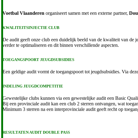
Voetbal Vlaanderen
organiseert samen met een externe partner,
Dou
KWALITEITSINJECTIE CLUB
De audit geeft onze club een duidelijk beeld van de kwaliteit van de 
verder te optimaliseren en dit binnen verschillende aspecten.
TOEGANGSPOORT JEUGDSUBSIDIES
Een geldige audit vormt de toegangspoort tot jeugdsubsidies. Via deze
INDELING JEUGDCOMPETITIE
Gewestelijke clubs kunnen via een gewestelijke audit een Basic Quali
Bij een provinciale audit kan een club 2 sterren ontvangen, wat toega
Minimum 3 sterren na een interprovinciale audit geeft recht op toegan
RESULTATEN AUDIT DOUBLE PASS