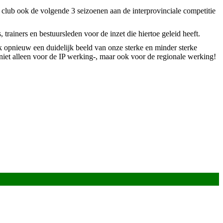
club ook de volgende 3 seizoenen aan de interprovinciale competitie
rainers en bestuursleden voor de inzet die hiertoe geleid heeft.
k opnieuw een duidelijk beeld van onze sterke en minder sterke
niet alleen voor de IP werking-, maar ook voor de regionale werking!