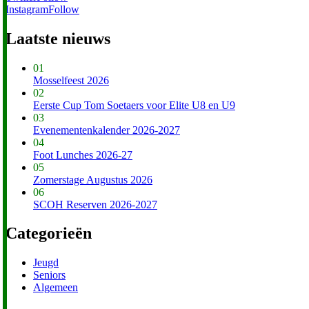
Instagram
Follow
Laatste nieuws
01
Mosselfeest 2026
02
Eerste Cup Tom Soetaers voor Elite U8 en U9
03
Evenementenkalender 2026-2027
04
Foot Lunches 2026-27
05
Zomerstage Augustus 2026
06
SCOH Reserven 2026-2027
Categorieën
Jeugd
Seniors
Algemeen