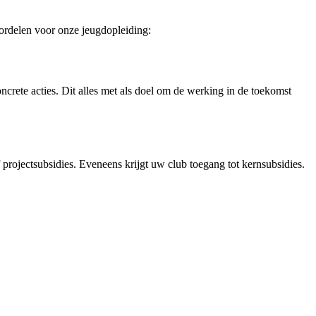
oordelen voor onze jeugdopleiding:
ncrete acties. Dit alles met als doel om de werking in de toekomst
 projectsubsidies. Eveneens krijgt uw club toegang tot kernsubsidies.