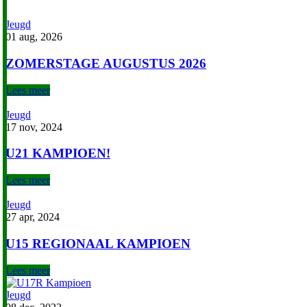
Jeugd
01 aug, 2026
ZOMERSTAGE AUGUSTUS 2026
Lees meer
Jeugd
17 nov, 2024
U21 KAMPIOEN!
Lees meer
Jeugd
27 apr, 2024
U15 REGIONAAL KAMPIOEN
Lees meer
Jeugd