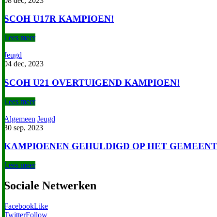
08 dec, 2023
SCOH U17R KAMPIOEN!
Lees meer
Jeugd
04 dec, 2023
SCOH U21 OVERTUIGEND KAMPIOEN!
Lees meer
Algemeen
Jeugd
30 sep, 2023
KAMPIOENEN GEHULDIGD OP HET GEMEENT
Lees meer
Sociale Netwerken
Facebook
Like
Twitter
Follow