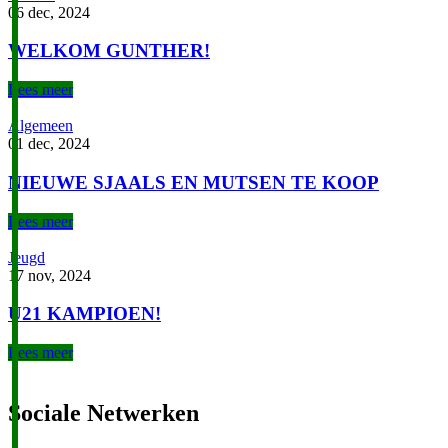
06 dec, 2024
WELKOM GUNTHER!
Lees meer
Algemeen
01 dec, 2024
NIEUWE SJAALS EN MUTSEN TE KOOP
Lees meer
Jeugd
17 nov, 2024
U21 KAMPIOEN!
Lees meer
Sociale Netwerken