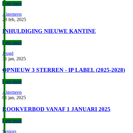
Lees meer
Algemeen
28 feb, 2025
INHULDIGING NIEUWE KANTINE
Lees meer
Jeugd
31 jan, 2025
OPNIEUW 3 STERREN - IP LABEL (2025-2028)
Lees meer
Algemeen
01 jan, 2025
ROOKVERBOD VANAF 1 JANUARI 2025
Lees meer
Seniors